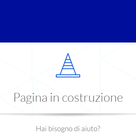
Pagina in costruzione
Hai bisogno di aiuto?